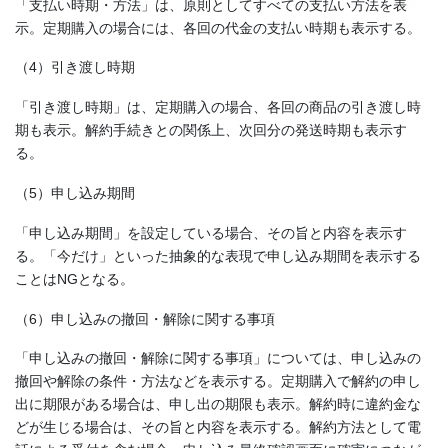
「支払い時期・方法」は、原則としてすべての支払い方法を表
示。定期購入の場合には、各回の代金の支払い時期も表示する。
（4）引き渡し時期
「引き渡し時期」は、定期購入の場合、各回の商品の引き渡し時
期も表示。解約手続きとの関係上、次回分の発送時期も表示す
る。
（5）申し込み期間
「申し込み期間」を設定している場合、その旨と内容を表示す
る。「今だけ」といった抽象的な表現で申し込み期間を表示する
ことはNGとなる。
（6）申し込みの撤回・解除に関する事項
「申し込みの撤回・解除に関する事項」については、申し込みの
撤回や解除の条件・方法などを表示する。定期購入で解約の申し
出に期限がある場合は、申し出の期限も表示。解約時に違約金な
どが生じる場合は、その旨と内容を表示する。解約方法として電