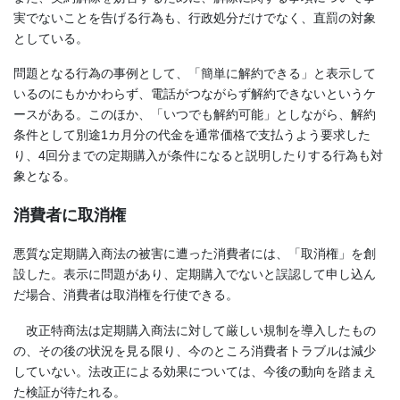
実でないことを告げる行為も、行政処分だけでなく、直罰の対象
としている。
問題となる行為の事例として、「簡単に解約できる」と表示して
いるのにもかかわらず、電話がつながらず解約できないというケ
ースがある。このほか、「いつでも解約可能」としながら、解約
条件として別途1カ月分の代金を通常価格で支払うよう要求した
り、4回分までの定期購入が条件になると説明したりする行為も対
象となる。
消費者に取消権
悪質な定期購入商法の被害に遭った消費者には、「取消権」を創
設した。表示に問題があり、定期購入でないと誤認して申し込ん
だ場合、消費者は取消権を行使できる。
改正特商法は定期購入商法に対して厳しい規制を導入したもの
の、その後の状況を見る限り、今のところ消費者トラブルは減少
していない。法改正による効果については、今後の動向を踏まえ
た検証が待たれる。