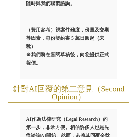
隨時與我們聯繫諮詢。
（費用參考）視案件難度，份量及交期
等因素，每份契約書 5 萬日圓起（未
稅）
※我們將在審閱草稿後，向您提供正式
報價。
針對AI回覆的第二意見（Second
Opinion）
AI作為法律研究（Legal Research）的
第一步，非常方便。相信許多人也是先
從諮詢AI開始。然而，若將其回覆全盤