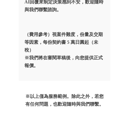
AI回覆來制定決策感到不安，歡迎隨時
與我們聯繫諮詢。
（費用參考）視案件難度，份量及交期
等因素，每份契約書 5 萬日圓起（未
稅）
※我們將在審閱草稿後，向您提供正式
報價。
※以上僅為服務範例。除此之外，若您
有任何問題，也歡迎隨時與我們聯繫。