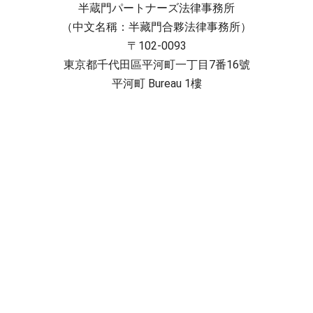
半蔵門パートナーズ法律事務所
（中文名稱：半藏門合夥法律事務所）
〒102-0093
東京都千代田區平河町一丁目7番16號
平河町 Bureau 1樓