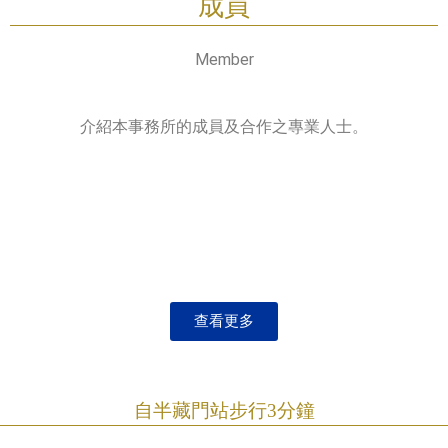
成員
Member
介紹本事務所的成員及合作之專業人士。
查看更多
自半藏門站步行3分鐘