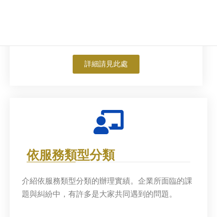
介紹依產業分類的辦理實績。本法律事務所至今
已處理來自多樣產業的案件。
詳細請見此處
依服務類型分類
介紹依服務類型分類的辦理實績。企業所面臨的課
題與糾紛中，有許多是大家共同遇到的問題。