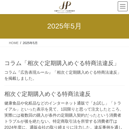
2025年5月
HOME
2025年5月
コラム「相次ぐ定期購入めぐる特商法違反」
コラム『広告表現ルール』「相次ぐ定期購入めぐる特商法違反」
を掲載しました。
相次ぐ定期購入めぐる特商法違反
健康食品や化粧品などのインターネット通販で「お試し」「トラ
イアル」といった表示を見て、1回限りと思って注文したところ、
実際には複数回の購入が条件の定期購入契約だったという消費者
トラブルが後を絶たない。特定商取引法を所管する消費者庁は
2024年度に、通販会社の取り締まりに注力した。違反事例を通し