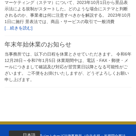
マーケティング（ステマ）について、2023年10月1日から景品表
示法による規制がスタートした。どのような場合にステマと判断
されるのか、事業者は何に注意すべきかを解説する。 2023年10月
1日に施行 景表法では、商品・サービスの取引で一般消費
[…続きを読む]
年末年始休業のお知らせ
当事務所では、以下の日程を休業とさせていただきます。 令和6年
12月28日～令和7年1月5日 休業期間中は、電話・FAX・郵便・メ
ールにつきまして確認及び対応が翌営業日以降となる可能性がご
ざいます。 ご不便をお掛けいたしますが、どうぞよろしくお願い
申し上げます。
日本語
Copyright ©
半蔵門パートナーズ法律事務所（中文名稱：半藏門合夥法