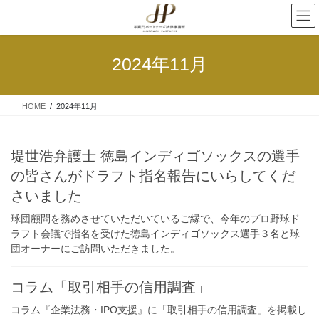
2024年11月
HOME
2024年11月
堤世浩弁護士 徳島インディゴソックスの選手
の皆さんがドラフト指名報告にいらしてくだ
さいました
球団顧問を務めさせていただいているご縁で、今年のプロ野球ド
ラフト会議で指名を受けた徳島インディゴソックス選手３名と球
団オーナーにご訪問いただきました。
コラム「取引相手の信用調査」
コラム『企業法務・IPO支援』に「取引相手の信用調査」を掲載し