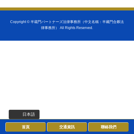
Copyright ©
半蔵門パートナーズ法律事務所（中文名稱：半藏門合夥法
律事務所）
All Rights Reserved.
日本語
首頁
交通資訊
聯絡我們