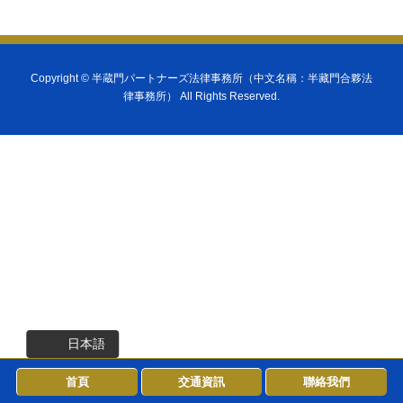
Copyright ©
半蔵門パートナーズ法律事務所（中文名稱：半藏門合夥法
律事務所）
All Rights Reserved.
日本語
首頁
交通資訊
聯絡我們