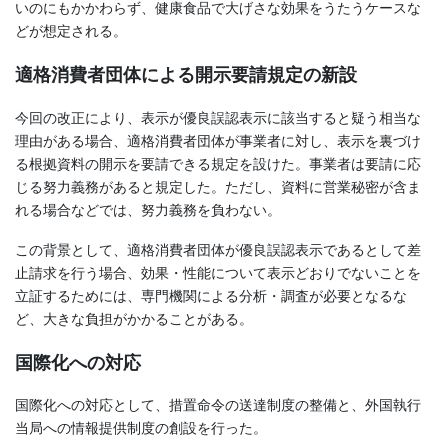
いのにもかかわらず、健康食品で大げさな効果をうたうケースな
どが想定される。
適格消費者団体による開示要請規定の新設
今回の改正により、表示が優良誤認表示に該当すると疑う相当な
理由がある場合、適格消費者団体が事業者に対し、表示を裏づけ
る根拠資料の開示を要請できる規定を設けた。事業者は要請に応
じる努力義務があると規定した。ただし、資料に営業秘密が含ま
れる場合などでは、努力義務を負わない。
この背景として、適格消費者団体が優良誤認表示であるとして差
止請求を行う場合、効果・性能について表示どおりでないことを
立証するためには、専門機関による分析・調査が必要となるな
ど、大きな負担がかかることがある。
国際化への対応
国際化への対応として、措置命令の送達制度の整備と、外国執行
当局への情報提供制度の創設を行った。