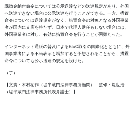
課徴金納付命令については公示送達などの送達規定があり、外国
へ送達できない場合に公示送達を行うことができる。一方、措置
命令については送達規定がなく、措置命令の対象となる外国事業
者が国内に支店を持たず、日本で代理人選任もしない場合には、
外国事業者に対し、有効に措置命令を行うことが困難だった。
インターネット通販の普及によるBtoC取引の国際化とともに、外
国事業者による不当表示も増加すると予想されることから、措置
命令についても公示送達の規定を設けた。
（了）
【文責・木村祐作（堤半蔵門法律事務所顧問） 監修・堤世浩
（堤半蔵門法律事務所代表弁護士）】