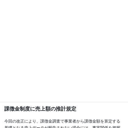
たものではないことから、行政処分を行わない。ただし、確約計
画の概要、違反被疑行為の概要、事業者名などは公表される。
課徴金制度の弾力化
課徴金制度の自主返金制度で、購入者へ返金する際の支払方法と
して、従来の「金銭」以外に「電子マネー」などを追加した。
自主返金制度は、消費者庁へ返金措置計画を提出して認められた
場合、事業者が購入者へ返金するという仕組み。2014年の法改正
で導入されたが、利用件数はわずか数件にとどまっている。そこ
で、利用しやすくするために、金銭以外の支払いも認めた。
具体的には、電子マネーやクオカードなどの金額表示の前払式支
払手段が対象となる。一方、ビール券などの数量表示の前払式支
払手段は対象外としている。
課徴金制度に売上額の推計規定
今回の改正により、課徴金調査で事業者から課徴金額を算定する
基礎となる売上データが報告されない場合には、事実関係を把握