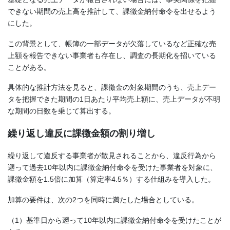
できない期間の売上高を推計して、課徴金納付命令を出せるよう
にした。
この背景として、帳簿の一部データが欠落しているなど正確な売
上額を報告できない事業者も存在し、調査の長期化を招いている
ことがある。
具体的な推計方法を見ると、課徴金の対象期間のうち、売上デー
タを把握できた期間の1日あたり平均売上額に、売上データが不明
な期間の日数を乗じて算出する。
繰り返し違反に課徴金額の割り増し
繰り返して違反する事業者が散見されることから、違反行為から
遡って過去10年以内に課徴金納付命令を受けた事業者を対象に、
課徴金額を1.5倍に加算（算定率4.5％）する仕組みを導入した。
加算の要件は、次の2つを同時に満たした場合としている。
（1）基準日から遡って10年以内に課徴金納付命令を受けたことが