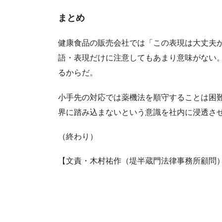
まとめ
健康食品の販売会社では「この表現は大丈夫
語・表現だけに注意してもあまり意味がない
るからだ。
小手先の対応では薬機法を順守することは困
界に踏み込まないという意識を社内に浸透さ
（終わり）
【文責・木村祐作（堤半蔵門法律事務所顧問