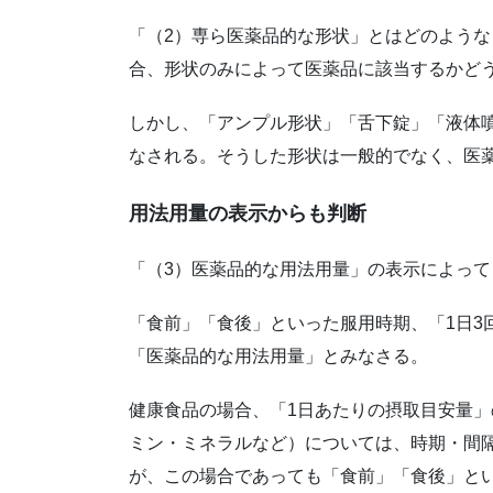
「（2）専ら医薬品的な形状」とはどのよう
合、形状のみによって医薬品に該当するかど
しかし、「アンプル形状」「舌下錠」「液体
なされる。そうした形状は一般的でなく、医
用法用量の表示からも判断
「（3）医薬品的な用法用量」の表示によっ
「食前」「食後」といった服用時期、「1日3
「医薬品的な用法用量」とみなさる。
健康食品の場合、「1日あたりの摂取目安量
ミン・ミネラルなど）については、時期・間
が、この場合であっても「食前」「食後」と