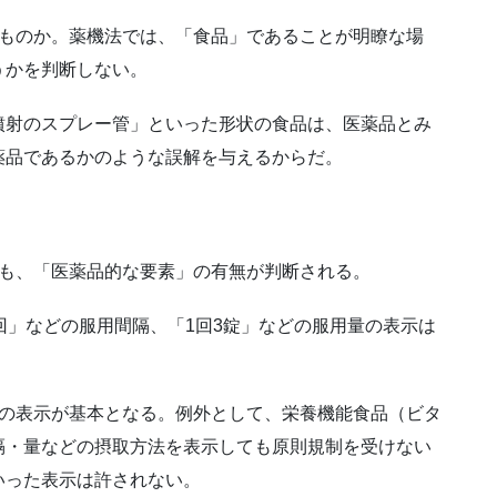
なものか。薬機法では、「食品」であることが明瞭な場
うかを判断しない。
噴射のスプレー管」といった形状の食品は、医薬品とみ
薬品であるかのような誤解を与えるからだ。
ても、「医薬品的な要素」の有無が判断される。
回」などの服用間隔、「1回3錠」などの服用量の表示は
」の表示が基本となる。例外として、栄養機能食品（ビタ
隔・量などの摂取方法を表示しても原則規制を受けない
いった表示は許されない。