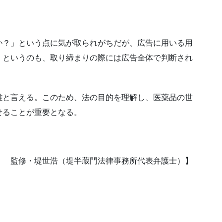
か？」という点に気が取られがちだが、広告に用いる用
。というのも、取り締まりの際には広告全体で判断され
難と言える。このため、法の目的を理解し、医薬品の世
せることが重要となる。
） 監修・堤世浩（堤半蔵門法律事務所代表弁護士）】