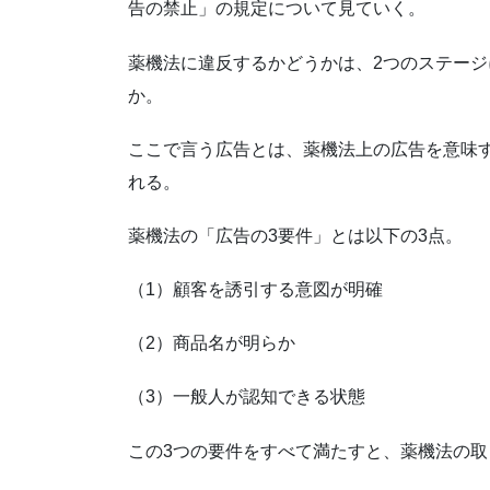
告の禁止」の規定について見ていく。
薬機法に違反するかどうかは、2つのステージ
か。
ここで言う広告とは、薬機法上の広告を意味
れる。
薬機法の「広告の3要件」とは以下の3点。
（1）顧客を誘引する意図が明確
（2）商品名が明らか
（3）一般人が認知できる状態
この3つの要件をすべて満たすと、薬機法の