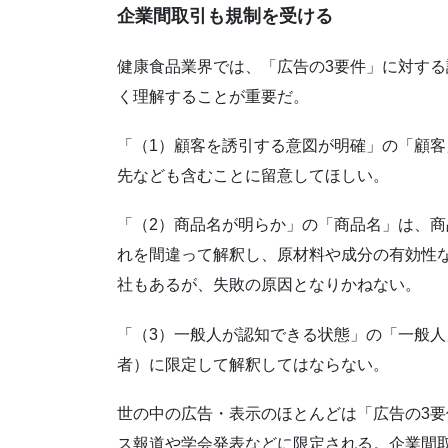
企業間取引も規制を受ける
健康食品業界では、「広告の3要件」に対す
く理解することが重要だ。
「（1）顧客を誘引する意図が明確」の「顧
先なども含むことに留意してほしい。
「（2）商品名が明らか」の「商品名」は、
れを間違って解釈し、原材料や成分の有効性
社もあるが、失敗の原因となりかねない。
「（3）一般人が認知できる状態」の「一般
者）に限定して解釈してはならない。
世の中の広告・表示のほとんどは「広告の3
ス報道や学会発表などに限定される。企業間