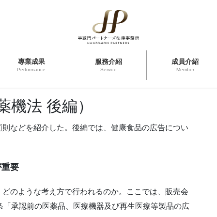
專業成果
服務介紹
成員介紹
Performance
Service
Member
薬機法 後編）
罰則などを紹介した。後編では、健康食品の広告につい
が重要
、どのような考え方で行われるのか。ここでは、販売会
条「承認前の医薬品、医療機器及び再生医療等製品の広