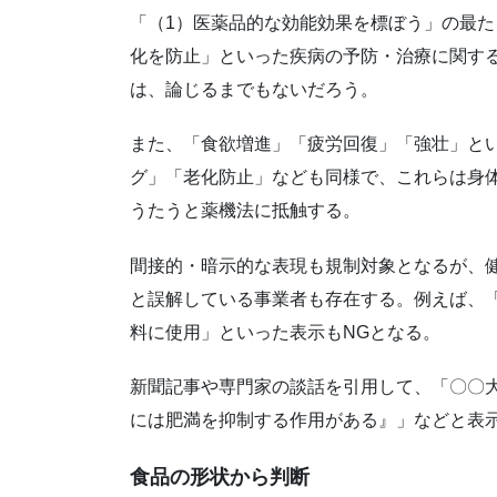
「（1）医薬品的な効能効果を標ぼう」の最
化を防止」といった疾病の予防・治療に関す
は、論じるまでもないだろう。
また、「食欲増進」「疲労回復」「強壮」と
グ」「老化防止」なども同様で、これらは身
うたうと薬機法に抵触する。
間接的・暗示的な表現も規制対象となるが、
と誤解している事業者も存在する。例えば、
料に使用」といった表示もNGとなる。
新聞記事や専門家の談話を引用して、「〇〇
には肥満を抑制する作用がある』」などと表
食品の形状から判断