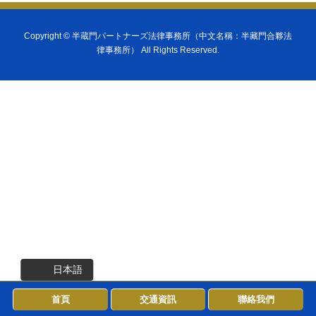
Copyright ©
半蔵門パートナーズ法律事務所（中文名稱：半藏門合夥法
律事務所）
All Rights Reserved.
日本語
首頁
交通資訊
聯絡我們