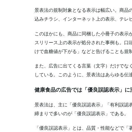
景表法の規制対象となる表示は幅広い。商品
込みチラシ、インターネット上の表示、テレ
このほかにも、商品に同梱した小冊子の表示
スリリース上の表示が処分された事例も。口
けで血糖値が下がる」などと告げることも規
また、広告に出てくる言葉（文字）だけでな
している。このように、景表法はあらゆる伝
健康食品の広告では「優良誤認表示」に
景表法は、主に「優良誤認表示」「有利誤認
締まりで多いのが「優良誤認表示」である。
「優良誤認表示」とは、品質・性能などで「