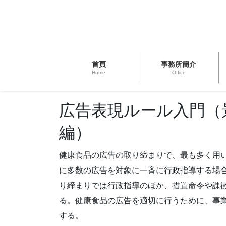
首頁
事務所簡介
Home
Office
広告表現ルール入門（
編）
健康食品の広告の取り締まりで、最も多く用
に多数の広告を対象に一斉に行政指導する場
り締まりでは行政指導のほか、措置命令や課
る。健康食品の広告を適切に行うために、事
する。