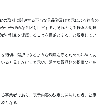
役務の取引に関連する不当な景品類及び表示による顧客の
的かつ合理的な選択を阻害するおそれのある行為の制限
費者の利益を保護することを目的とする」と規定してい
スを適切に選択できるような環境を守るための法律であ
ていると見せかける表示や、過大な景品類の提供などを
する事業者であり、表示内容の決定に関与した者。健康
対象となる。