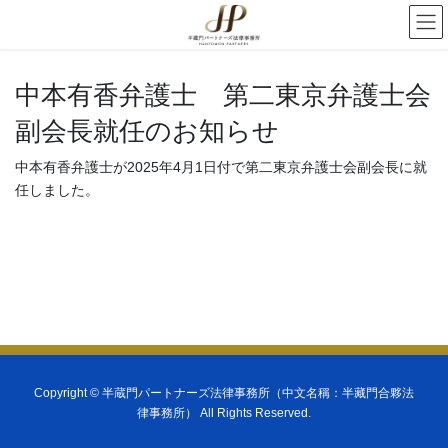
中本有香弁護士 第二東京弁護士会
副会長就任のお知らせ
中本有香弁護士が2025年4月1日付で第二東京弁護士会副会長に就
任しました。
Copyright ©
半蔵門パートナーズ法律事務所（中文名稱：半藏門合夥法
律事務所）
All Rights Reserved.