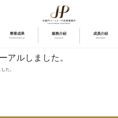
專業成果
服務介紹
成員介紹
Performance
Service
Member
ーアルしました。
ました。