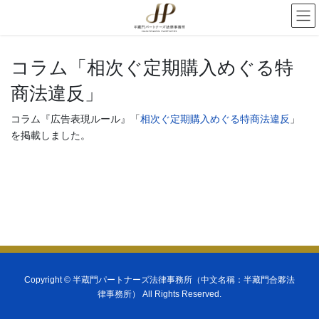
コラム「相次ぐ定期購入めぐる特
商法違反」
コラム『広告表現ルール』「
相次ぐ定期購入めぐる特商法違反
」
を掲載しました。
Copyright ©
半蔵門パートナーズ法律事務所（中文名稱：半藏門合夥法
律事務所）
All Rights Reserved.