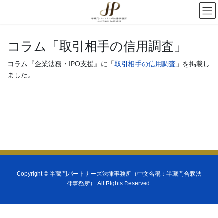
コラム「取引相手の信用調査」
コラム『企業法務・IPO支援』に「
取引相手の信用調査
」を掲載し
ました。
Copyright ©
半蔵門パートナーズ法律事務所（中文名稱：半藏門合夥法
律事務所）
All Rights Reserved.