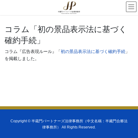
コラム「初の景品表示法に基づく
確約手続」
コラム『広告表現ルール』「
初の景品表示法に基づく確約手続
」
を掲載しました。
Copyright ©
半蔵門パートナーズ法律事務所（中文名稱：半藏門合夥法
律事務所）
All Rights Reserved.