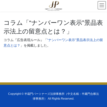
コラム「“ナンバーワン表示”景品表
示法上の留意点とは？」
コラム『広告表現ルール』「
“ナンバーワン表示”景品表示法上の留
意点とは？
」を掲載しました。
Copyright ©
半蔵門パートナーズ法律事務所（中文名稱：半藏門合夥法
律事務所）
All Rights Reserved.