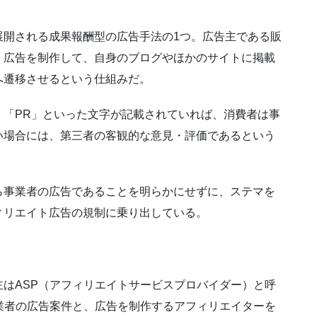
展開される成果報酬型の広告手法の1つ。広告主である販
、広告を制作して、自身のブログやほかのサイトに掲載
へ遷移させるという仕組みだ。
」「PR」といった文字が記載されていれば、消費者は事
い場合には、第三者の客観的な意見・評価であるという
ら事業者の広告であることを明らかにせずに、ステマを
ィリエイト広告の規制に乗り出している。
はASP（アフィリエイトサービスプロバイダー）と呼
業者の広告案件と、広告を制作するアフィリエイターを