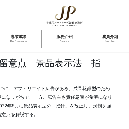
專業成果
服務介紹
成員介紹
Performance
Service
Member
留意点 景品表示法「指
1つに、アフィリエイト広告がある。成果報酬型のため、
現になりがちで、一方、広告主も責任意識が希薄になり
022年6月に景品表示法の「指針」を改正し、規制を強
留意点を解説する。