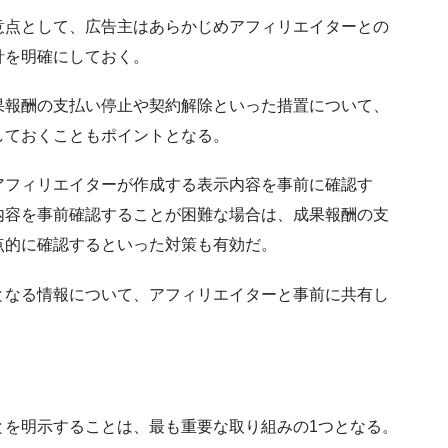
意点として、広告主はあらかじめアフィリエイターとの
針を明確にしておく。
果報酬の支払い停止や契約解除といった措置について、
しておくこともポイントとなる。
アフィリエイターが作成する表示内容を事前に確認す
内容を事前確認することが困難な場合は、成果報酬の支
点的に確認するといった対策も有効だ。
となる情報について、アフィリエイターと事前に共有し
とを明示することは、最も重要な取り組みの1つとなる。