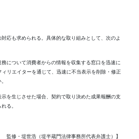
の対応も求められる。具体的な取り組みとして、次のよ
役務について消費者からの情報を収集する窓口を迅速に
フィリエイターを通じて、迅速に不当表示を削除・修正
い。
表示を生じさせた場合、契約で取り決めた成果報酬の支
られる。
） 監修・堤世浩（堤半蔵門法律事務所代表弁護士）】