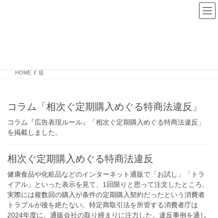
堤
HOME
堤
コラム「相次ぐ定期購入めぐる特商法違反」
コラム『広告表現ルール』「相次ぐ定期購入めぐる特商法違反」
を掲載しました。
相次ぐ定期購入めぐる特商法違反
健康食品や化粧品などのインターネット通販で「お試し」「トラ
イアル」といった表示を見て、1回限りと思って注文したところ、
実際には複数回の購入が条件の定期購入契約だったという消費者
トラブルが後を絶たない。特定商取引法を所管する消費者庁は
2024年度に、通販会社の取り締まりに注力した。違反事例を通し