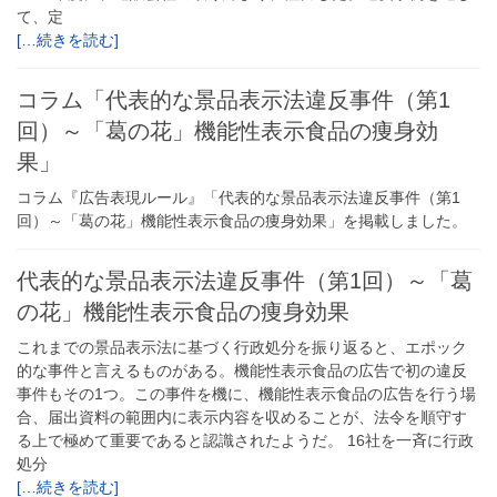
て、定
[…続きを読む]
コラム「代表的な景品表示法違反事件（第1
回）～「葛の花」機能性表示食品の痩身効
果」
コラム『広告表現ルール』「代表的な景品表示法違反事件（第1
回）～「葛の花」機能性表示食品の痩身効果」を掲載しました。
代表的な景品表示法違反事件（第1回）～「葛
の花」機能性表示食品の痩身効果
これまでの景品表示法に基づく行政処分を振り返ると、エポック
的な事件と言えるものがある。機能性表示食品の広告で初の違反
事件もその1つ。この事件を機に、機能性表示食品の広告を行う場
合、届出資料の範囲内に表示内容を収めることが、法令を順守す
る上で極めて重要であると認識されたようだ。 16社を一斉に行政
処分
[…続きを読む]