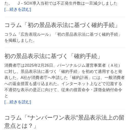
た。 J－SOX導入当初では不正発生件数は一旦減少しました
[…続きを読む]
コラム「初の景品表示法に基づく確約手続」
コラム『広告表現ルール』「初の景品表示法に基づく確約手続」
を掲載しました。
初の景品表示法に基づく「確約手続」
消費者庁は2025年2月26日、パーソナルジム運営事業者（Ａ社）
に対し、景品表示法に基づく「確約手続」を初めて適用すると発
表した。A社が消費者庁へ申請した「確約計画」には、一般消費者
への返金措置も盛り込まれた。インターネット上などで氾濫する
不適切な表示の是正に向けて、従来の措置命令・課徴金納付命令
と
[…続きを読む]
コラム「“ナンバーワン表示”景品表示法上の留
意点とは？」