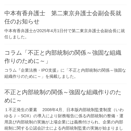
中本有香弁護士 第二東京弁護士会副会長就
任のお知らせ
中本有香弁護士が2025年4月1日付で第二東京弁護士会副会長に就
任しました。
コラム「不正と内部統制の関係～強固な組織
作りのために～」
コラム『企業法務・IPO支援』に「不正と内部統制の関係～強固な
組織作りのために～」を掲載しました。
不正と内部統制の関係～強固な組織作りのた
めに～
１不正発生の要素 2008年4月、日本版内部統制監査制度（いわ
ゆるＪ－SOX）の導入により財務報告に係る内部統制の整備・運
用及び内部統制の実施が上場企業には義務付けられ、企業の内部
統制に関する公認会計士による内部統制監査の実施が始まりまし