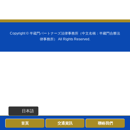
Copyright ©
半蔵門パートナーズ法律事務所（中文名稱：半藏門合夥法
律事務所）
All Rights Reserved.
日本語
首頁
交通資訊
聯絡我們