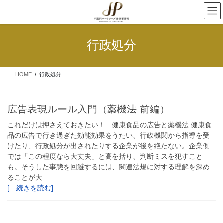
行政処分
HOME
行政処分
広告表現ルール入門（薬機法 前編）
これだけは押さえておきたい！ 健康食品の広告と薬機法 健康食
品の広告で行き過ぎた効能効果をうたい、行政機関から指導を受
けたり、行政処分が出されたりする企業が後を絶たない。企業側
では「この程度なら大丈夫」と高を括り、判断ミスを犯すこと
も。そうした事態を回避するには、関連法規に対する理解を深め
ることが大
[…続きを読む]