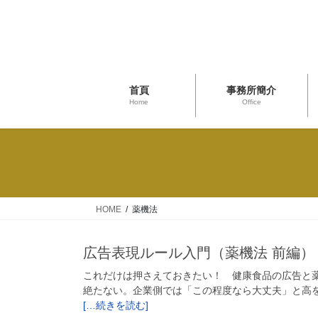
首頁
事務所簡介
Home
Office
HOME
薬機法
広告表現ルール入門（薬機法 前編）
これだけは押さえておきたい！ 健康食品の広告と
絶たない。企業側では「この程度なら大丈夫」と高
[…続きを読む]