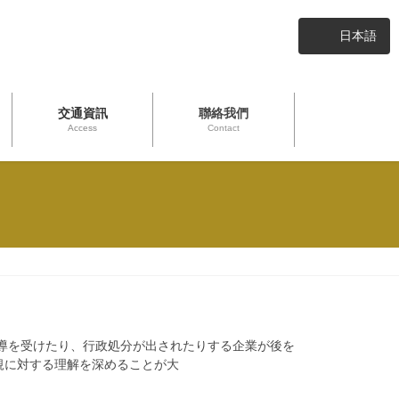
日本語
交通資訊
聯絡我們
Access
Contact
導を受けたり、行政処分が出されたりする企業が後を
規に対する理解を深めることが大