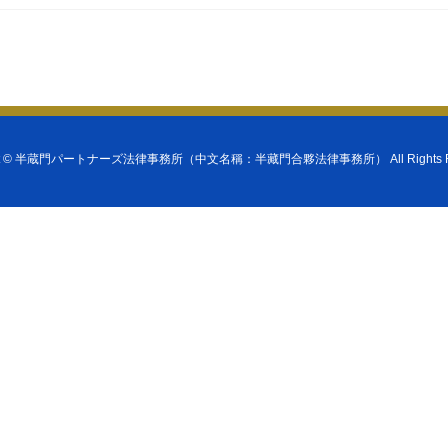
t ©
半蔵門パートナーズ法律事務所（中文名稱：半藏門合夥法律事務所）
All Rights