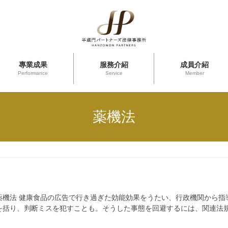
專業成果
服務介紹
成員介紹
Performance
Service
Member
薬機法
薬機法 健康食品の広告で行き過ぎた効能効果をうたい、行政機関から指
を括り、判断ミスを犯すことも。そうした事態を回避するには、関連法