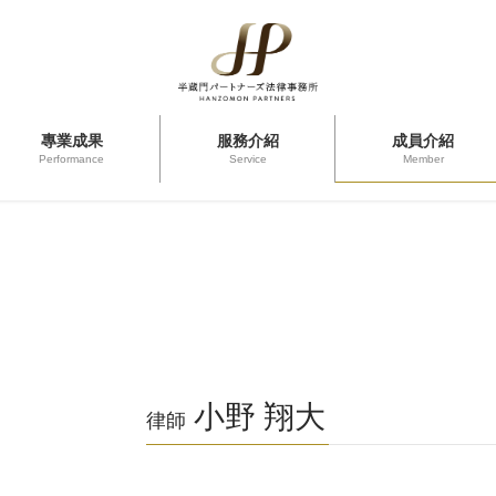
專業成果
服務介紹
成員介紹
Performance
Service
Member
小野 翔大
律師