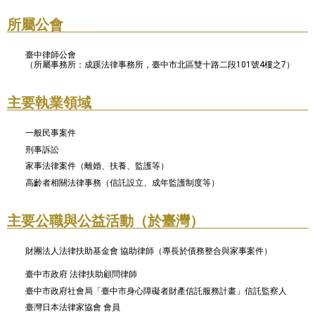
所屬公會
臺中律師公會
（所屬事務所：成蹊法律事務所，臺中市北區雙十路二段101號4樓之7）
主要執業領域
一般民事案件
刑事訴訟
家事法律案件（離婚、扶養、監護等）
高齡者相關法律事務（信託設立、成年監護制度等）
主要公職與公益活動（於臺灣）
財團法人法律扶助基金會 協助律師（專長於債務整合與家事案件）
臺中市政府 法律扶助顧問律師
臺中市政府社會局「臺中市身心障礙者財產信託服務計畫」信託監察人
臺灣日本法律家協會 會員