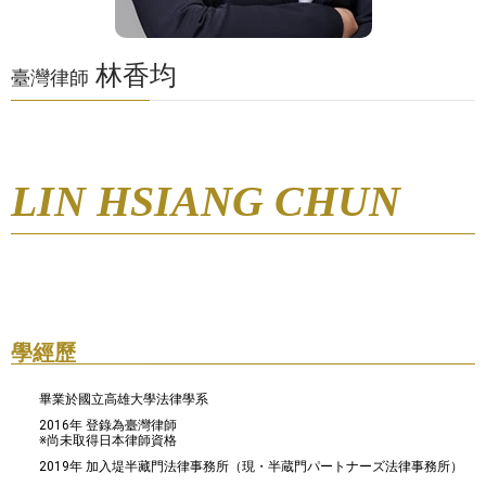
林香均
臺灣律師
LIN HSIANG CHUN
學經歷
畢業於國立高雄大學法律學系
2016年 登錄為臺灣律師
※尚未取得日本律師資格
2019年 加入堤半藏門法律事務所（現・半蔵門パートナーズ法律事務所）