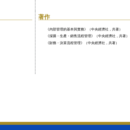
著作
《內部管理的基本與實務》（中央經濟社，共著）
《採購・生產・銷售流程管理》（中央經濟社，共著）
《財務・決算流程管理》（中央經濟社，共著）