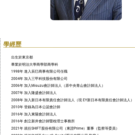
學經歷
出生於東京都
畢業於明治大學商學部商學科
1998年 進入辰巳商事有限公司任職
2004年 加入三甲科技股份有限公司
2006年 加入Misuzu會計師法人（原中央青山會計師法人）
2007年 加入隆盛會計師法人
2008年 加入新日本有限責任會計師法人（現 EY新日本有限責任會計師法人）
2010年 登錄為日本公認會計師
2016年 加入東陽會計師法人
2016年 創立新井會計師暨稅理士事務所
2021年 就任SHIFT股份有限公司（東證Prime）董事（監察等委員）