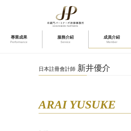
專業成果
服務介紹
成員介紹
Performance
Service
Member
新井優介
日本註冊會計師
ARAI YUSUKE