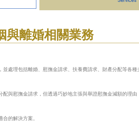
Services
姻與離婚相關業務
，並處理包括離婚、慰撫金請求、扶養費請求、財產分配等各種
分配與慰撫金請求，但透過巧妙地主張與舉證慰撫金減額的理由
適合的解決方案。