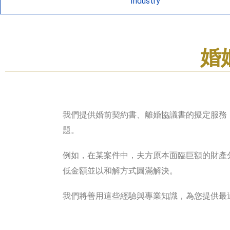
Industry
婚
我們提供婚前契約書、離婚協議書的擬定服務
題。
例如，在某案件中，夫方原本面臨巨額的財產
低金額並以和解方式圓滿解決。
我們將善用這些經驗與專業知識，為您提供最