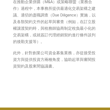
在推動企業併購（M&A）或策略聯盟（業務合
作）過程中，本事務所提供最適化交易架構之建
議、適切的盡職調查（Due Diligence）實施，以
及各類契約文件的起草與審查（例如，在訂立股
權讓渡契約時，與稅務師協商制定稅負最小化的
交易架構，或就簽訂代理經銷契約進行條件談判
的後勤支援等）。
此外，針對創業公司資金募集業務，亦從接受投
資方與提供投資方兩種角度，協助起草與審閱投
資契約及股東間協議書。