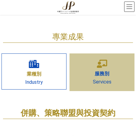
專業成果
服務別
業種別
Services
Industry
併購、策略聯盟與投資契約