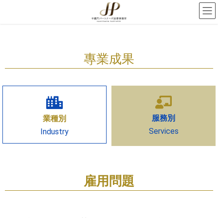
專業成果
服務別
業種別
Services
Industry
雇用問題