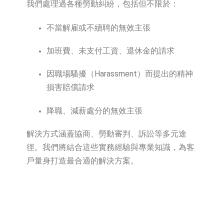
我們處理過各種勞動糾紛，包括但不限於：
不當解雇或不續聘的無效主張
加班費、未支付工資、退休金的請求
因職場騷擾（Harassment）而提出的精神
損害賠償請求
降職、減薪處分的無效主張
解決方式涵蓋協商、勞動審判、訴訟等多元途
徑。我們將結合這些實務經驗與專業知識，為客
戶量身打造最合適的解決方案。