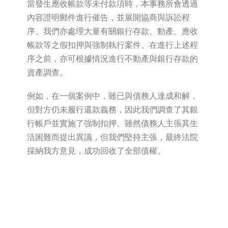
當發生應收帳款等未付款項時，本事務所會透過
內容證明郵件進行催告，並展開協商與訴訟程
序。我們亦處理大量有關銀行存款、動產、應收
帳款等之假扣押與強制執行案件。在進行上述程
序之前，亦可根據情況進行不動產與銀行存款的
資產調查。
例如，在一個案例中，雖已與債務人達成和解，
但對方仍未履行還款義務，因此我們調查了其銀
行帳戶並實施了強制扣押。雖然債務人主張其生
活困難而提出異議，但我們堅持主張，最終法院
採納我方意見，成功回收了全部債權。