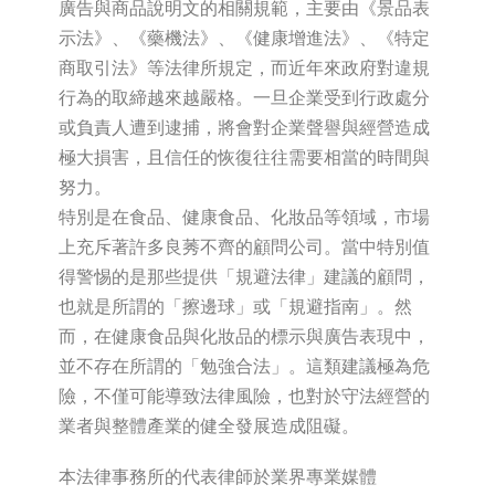
廣告與商品說明文的相關規範，主要由《景品表
示法》、《藥機法》、《健康增進法》、《特定
商取引法》等法律所規定，而近年來政府對違規
行為的取締越來越嚴格。一旦企業受到行政處分
或負責人遭到逮捕，將會對企業聲譽與經營造成
極大損害，且信任的恢復往往需要相當的時間與
努力。
特別是在食品、健康食品、化妝品等領域，市場
上充斥著許多良莠不齊的顧問公司。當中特別值
得警惕的是那些提供「規避法律」建議的顧問，
也就是所謂的「擦邊球」或「規避指南」。然
而，在健康食品與化妝品的標示與廣告表現中，
並不存在所謂的「勉強合法」。這類建議極為危
險，不僅可能導致法律風險，也對於守法經營的
業者與整體產業的健全發展造成阻礙。
本法律事務所的代表律師於業界專業媒體