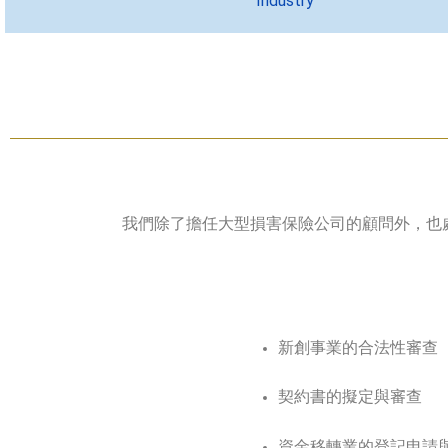
Industry
我們除了擔任大型損害保險公司的顧問外，也處理來自
新創事業的合法性審查
契約書的擬定與審查
資金移轉業的登記申請與