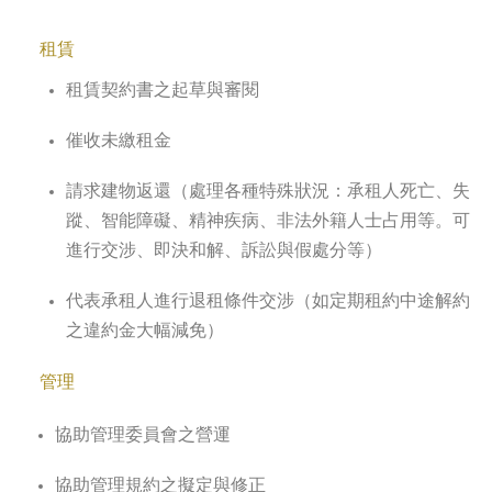
租賃
租賃契約書之起草與審閱
催收未繳租金
請求建物返還（處理各種特殊狀況：承租人死亡、失
蹤、智能障礙、精神疾病、非法外籍人士占用等。可
進行交涉、即決和解、訴訟與假處分等）
代表承租人進行退租條件交涉（如定期租約中途解約
之違約金大幅減免）
管理
協助管理委員會之營運
協助管理規約之擬定與修正