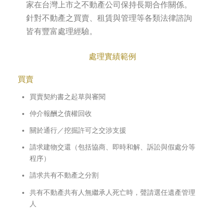
家在台灣上市之不動產公司保持長期合作關係。
針對不動產之買賣、租賃與管理等各類法律諮詢
皆有豐富處理經驗。
處理實績範例
買賣
買賣契約書之起草與審閱
仲介報酬之債權回收
關於通行／挖掘許可之交涉支援
請求建物交還（包括協商、即時和解、訴訟與假處分等
程序）
請求共有不動產之分割
共有不動產共有人無繼承人死亡時，聲請選任遺產管理
人