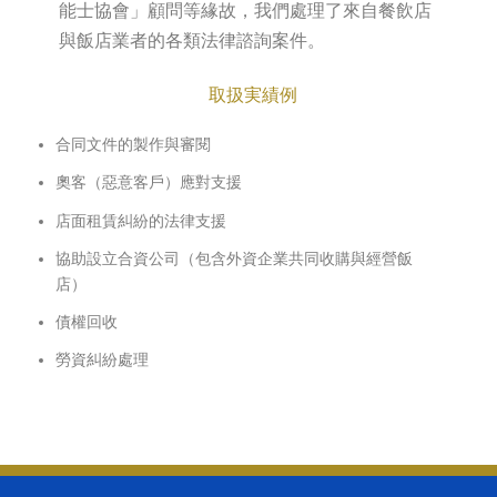
能士協會」顧問等緣故，我們處理了來自餐飲店
與飯店業者的各類法律諮詢案件。
取扱実績例
合同文件的製作與審閱
奧客（惡意客戶）應對支援
店面租賃糾紛的法律支援
協助設立合資公司（包含外資企業共同收購與經營飯
店）
債權回收
勞資糾紛處理